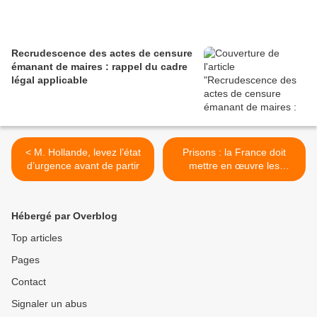
Recrudescence des actes de censure
émanant de maires : rappel du cadre
légal applicable
< M. Hollande, levez l’état
Prisons : la France doit
d’urgence avant de partir
mettre en œuvre les
nouvelles recommandations
du Comité pour la
prévention de la torture ! >
Hébergé par Overblog
Top articles
Pages
Contact
Signaler un abus