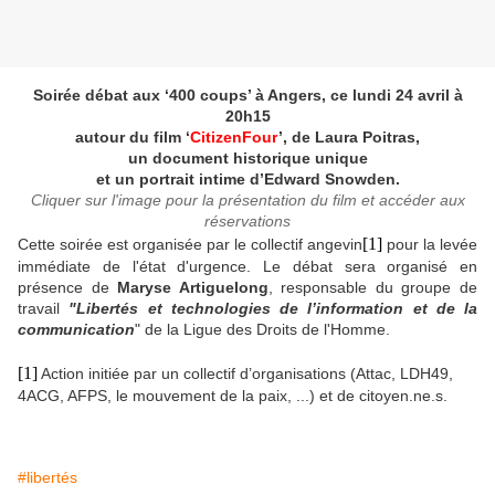
Soirée débat aux ‘400 coups’ à Angers, ce lundi 24 avril à
20h15
autour du film ‘
CitizenFour
’, de Laura Poitras,
un document historique unique
et un portrait intime d’Edward Snowden.
Cliquer sur l'image pour la présentation du film et accéder aux
réservations
[1]
Cette soirée est organisée par le collectif angevin
pour la levée
immédiate de l'état d'urgence. Le débat sera organisé en
présence de
Maryse Artiguelong
, responsable du groupe de
travail
"Libertés et technologies de l’information et de la
communication
" de la Ligue des Droits de l'Homme.
[1]
Action initiée par un collectif d’organisations (Attac, LDH49,
4ACG, AFPS, le mouvement de la paix, ...) et de citoyen.ne.s.
#libertés