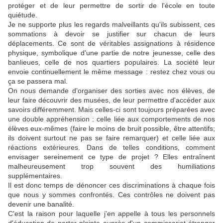
protéger et de leur permettre de sortir de l'école en toute
quiétude.
Je ne supporte plus les regards malveillants qu'ils subissent, ces
sommations à devoir se justifier sur chacun de leurs
déplacements. Ce sont de véritables assignations à résidence
physique, symbolique d'une partie de notre jeunesse, celle des
banlieues, celle de nos quartiers populaires. La société leur
envoie continuellement le même message : restez chez vous ou
ça se passera mal.
On nous demande d'organiser des sorties avec nos élèves, de
leur faire découvrir des musées, de leur permettre d'accéder aux
savoirs différemment. Mais celles-ci sont toujours préparées avec
une double appréhension : celle liée aux comportements de nos
élèves eux-mêmes (faire le moins de bruit possible, être attentifs;
ils doivent surtout ne pas se faire remarquer) et celle liée aux
réactions extérieures. Dans de telles conditions, comment
envisager sereinement ce type de projet ? Elles entraînent
malheureusement trop souvent des humiliations
supplémentaires.
Il est donc temps de dénoncer ces discriminations à chaque fois
que nous y sommes confrontés. Ces contrôles ne doivent pas
devenir une banalité.
C'est la raison pour laquelle j'en appelle à tous les personnels