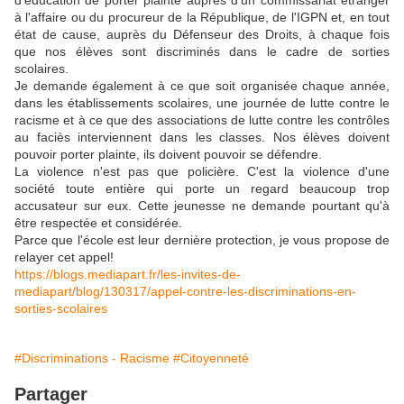
d'éducation de porter plainte auprès d'un commissariat étranger
à l'affaire ou du procureur de la République, de l'IGPN et, en tout
état de cause, auprès du Défenseur des Droits, à chaque fois
que nos élèves sont discriminés dans le cadre de sorties
scolaires.
Je demande également à ce que soit organisée chaque année,
dans les établissements scolaires, une journée de lutte contre le
racisme et à ce que des associations de lutte contre les contrôles
au faciès interviennent dans les classes. Nos élèves doivent
pouvoir porter plainte, ils doivent pouvoir se défendre.
La violence n'est pas que policière. C'est la violence d'une
société toute entière qui porte un regard beaucoup trop
accusateur sur eux. Cette jeunesse ne demande pourtant qu'à
être respectée et considérée.
Parce que l'école est leur dernière protection, je vous propose de
relayer cet appel!
https://blogs.mediapart.fr/les-invites-de-
mediapart/blog/130317/appel-contre-les-discriminations-en-
sorties-scolaires
#Discriminations - Racisme
#Citoyenneté
Partager