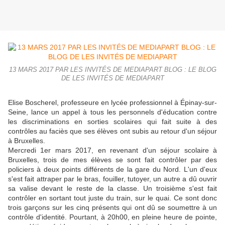
13 MARS 2017 PAR LES INVITÉS DE MEDIAPART BLOG : LE BLOG
DE LES INVITÉS DE MEDIAPART
Elise Boscherel, professeure en lycée professionnel à Épinay-sur-
Seine, lance un appel à tous les personnels d'éducation contre
les discriminations en sorties scolaires qui fait suite à des
contrôles au faciès que ses élèves ont subis au retour d'un séjour
à Bruxelles.
Mercredi 1er mars 2017, en revenant d'un séjour scolaire à
Bruxelles, trois de mes élèves se sont fait contrôler par des
policiers à deux points différents de la gare du Nord. L'un d'eux
s'est fait attraper par le bras, fouiller, tutoyer, un autre a dû ouvrir
sa valise devant le reste de la classe. Un troisième s'est fait
contrôler en sortant tout juste du train, sur le quai. Ce sont donc
trois garçons sur les cinq présents qui ont dû se soumettre à un
contrôle d'identité. Pourtant, à 20h00, en pleine heure de pointe,