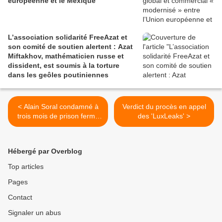
européenne et le Mexique
L’association solidarité FreeAzat et
son comité de soutien alertent : Azat
Miftakhov, mathématicien russe et
dissident, est soumis à la torture
dans les geôles poutiniennes
< Alain Soral condamné à
Verdict du procès en appel
trois mois de prison ferme
des 'LuxLeaks' >
après la publication d'un
dessin négationniste
Hébergé par Overblog
Top articles
Pages
Contact
Signaler un abus