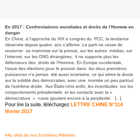
En 2017 : Confrontations mondiales et droits de l’Homme en
danger
En Chine, à l’approche du XIX e congrès du PCC, la tendance
observée depuis quatre ans s’affirme. Le parti ne cesse de
resserrer sa mainmise sur la presse, sur les autres médias, sur
l’internet, sur les ONG étrangères; il ne supporte plus les
défenseurs des droits de l’Homme. En Europe occidentale,
l’issue des élections pour le pouvoir dans les deux premières
puissances n’a jamais été aussi incertaine, ce qui sème le doute
sur la solidité des démocraties, avec une montée un peu partout
de l’extrême droite. Aux États-Unis enfin, les incertitudes sur les
comportements présidentiels et les contacts avec la «
démocrature » russe ajoutent encore à la perplexité. [...]
Pour lire la suite, téléchargez
LETTRE CHINE N°114
février 2017
#Au delà de nos frontières
#libertés