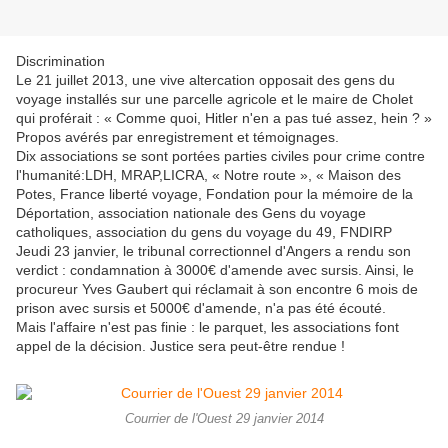
Discrimination
Le 21 juillet 2013, une vive altercation opposait des gens du
voyage installés sur une parcelle agricole et le maire de Cholet
qui proférait : « Comme quoi, Hitler n'en a pas tué assez, hein ? »
Propos avérés par enregistrement et témoignages.
Dix associations se sont portées parties civiles pour crime contre
l'humanité:LDH, MRAP,LICRA, « Notre route », « Maison des
Potes, France liberté voyage, Fondation pour la mémoire de la
Déportation, association nationale des Gens du voyage
catholiques, association du gens du voyage du 49, FNDIRP
Jeudi 23 janvier, le tribunal correctionnel d'Angers a rendu son
verdict : condamnation à 3000€ d'amende avec sursis. Ainsi, le
procureur Yves Gaubert qui réclamait à son encontre 6 mois de
prison avec sursis et 5000€ d'amende, n'a pas été écouté.
Mais l'affaire n'est pas finie : le parquet, les associations font
appel de la décision. Justice sera peut-être rendue !
Courrier de l'Ouest 29 janvier 2014