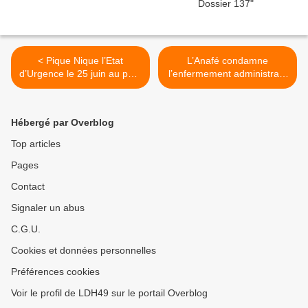
< Pique Nique l’Etat
L’Anafé condamne
d’Urgence le 25 juin au parc
l’enfermement administratif
Balzac à Angers
des étrangers aux
frontières >
Hébergé par Overblog
Top articles
Pages
Contact
Signaler un abus
C.G.U.
Cookies et données personnelles
Préférences cookies
Voir le profil de LDH49 sur le portail Overblog