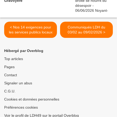
Gravoyère
< Nos 14 exigences pour
Communiqués LDH du
les services publics locaux
03/02 au 09/02/2026 >
Hébergé par Overblog
Top articles
Pages
Contact
Signaler un abus
C.G.U.
Cookies et données personnelles
Préférences cookies
Voir le profil de LDH49 sur le portail Overblog