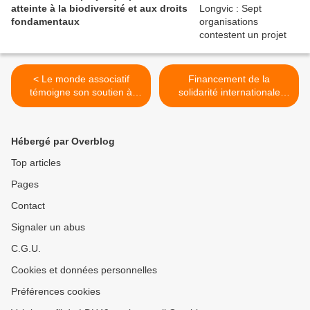
atteinte à la biodiversité et aux droits
fondamentaux
< Le monde associatif
Financement de la
témoigne son soutien à
solidarité internationale
l’Acort
pour 2025 >
Hébergé par Overblog
Top articles
Pages
Contact
Signaler un abus
C.G.U.
Cookies et données personnelles
Préférences cookies