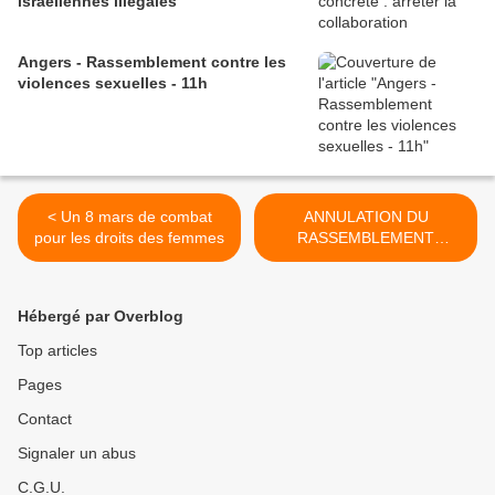
israéliennes illégales
Angers - Rassemblement contre les
violences sexuelles - 11h
< Un 8 mars de combat
ANNULATION DU
pour les droits des femmes
RASSEMBLEMENT
"Soutenir toutes les femmes
!" prévu à Angers le
11/03/2023 >
Hébergé par Overblog
Top articles
Pages
Contact
Signaler un abus
C.G.U.