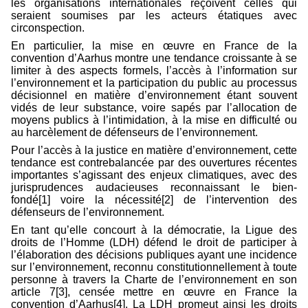
les organisations internationales reçoivent celles qui
seraient soumises par les acteurs étatiques avec
circonspection.
En particulier, la mise en œuvre en France de la
convention d’Aarhus montre une tendance croissante à se
limiter à des aspects formels, l’accès à l’information sur
l’environnement et la participation du public au processus
décisionnel en matière d’environnement étant souvent
vidés de leur substance, voire sapés par l’allocation de
moyens publics à l’intimidation, à la mise en difficulté ou
au harcèlement de défenseurs de l’environnement.
Pour l’accès à la justice en matière d’environnement, cette
tendance est contrebalancée par des ouvertures récentes
importantes s’agissant des enjeux climatiques, avec des
jurisprudences audacieuses reconnaissant le bien-
fondé[1] voire la nécessité[2] de l’intervention des
défenseurs de l’environnement.
En tant qu’elle concourt à la démocratie, la Ligue des
droits de l’Homme (LDH) défend le droit de participer à
l’élaboration des décisions publiques ayant une incidence
sur l’environnement, reconnu constitutionnellement à toute
personne à travers la Charte de l’environnement en son
article 7[3], censée mettre en œuvre en France la
convention d’Aarhus[4]. La LDH promeut ainsi les droits