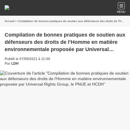
MENU
Accueil
» Compilation de bonnes pratiques de soutien aux défenseurs des droits de l’Homme en matière environnementale proposée par Universal Rights Group, le PNUE et HCDH
Compilation de bonnes pratiques de soutien aux
défenseurs des droits de l’Homme en matière
environnementale proposée par Universal
Rights Group, le PNUE et HCDH
Publié le 07/09/2021 à 11:00
Par
LDH