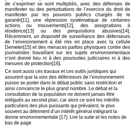
de s’exprimer se sont multipliés, avec des défenses de
manifester ou des perturbations de l’exercice du droit de
manifester par les pouvoirs publics chargés de le
garantir[11], une répression systématique de certaines
actions ou mouvements[12], des assignations à
résidence[13] ou des perquisitions abusives[14].
Récemment, un dispositif de surveillance des défenseurs
de l’environnement a été mis en place avec la cellule
Demeter[15] et des menaces parfois physiques contre des
journalistes travaillant sur les sujets environnementaux
n’ont donné lieu ni à des poursuites judiciaires ni à des
mesures de protection[16].
Ce sont aussi ces travaux et ces outils juridiques qui
assurent que la voix des défenseurs de l’environnement
puisse se porter dans le débat public sans restriction et
ainsi convaincre le plus grand nombre. Le débat et la
consultation de la population ne doivent jamais être
relégués au second plan, car alors ce sont les intérêts
particuliers des plus puissants qui prévalent, le plus
souvent au détriment d’un intérêt général intégrant la
donne environnementale [17].
Lire la suite et les notes de
bas de page