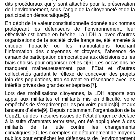
dits procéduraux qui y sont attachés pour la préservation
de l’environnement, sous l’angle de la citoyenneté et de la
participation démocratique[5].
En dépit de la valeur constitutionnelle donnée aux normes
protégeant les défenseurs de l’environnement, leur
effectivité est battue en brèche. La LDH a, avec d’autres
organisations de la société civile française, été amenée à
critiquer l’opacité ou les manipulations touchant
l’information des citoyennes et citoyens, l’absence de
canaux de participation démocratique aux décisions ou les
biais choisis pour organiser celles-ci[6]. Les occasions ne
manquent malheureusement pas, l’Etat et d’autres
collectivités gardant le réflexe de concevoir des projets
loin des populations, trop souvent en résonance avec les
intérêts privés des grandes entreprises[7].
Lors des mobilisations citoyennes, la LDH apporte son
appui aux militantes et militants mis en difficulté, voire
empêchés de s’exprimer par les pouvoirs publics[8], et aux
lanceurs d’alerte[9]. Depuis notamment l’organisation de la
Cop21, où des mesures issues de l’état d’urgence déclaré
à la suite d’attentats terroristes, ont été appliquées à des
militants de la lutte contre les changements
climatiques[10], les exemples de détournement de moyens
publics pour empêcher les défenseurs de l’environnement