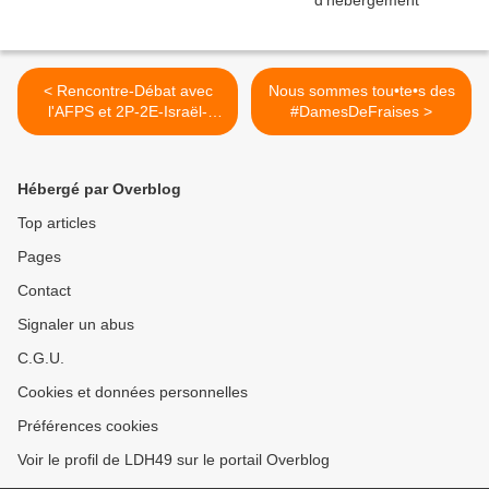
< Rencontre-Débat avec
Nous sommes tou•te•s des
l'AFPS et 2P-2E-Israël-
#DamesDeFraises >
Palestine
Hébergé par Overblog
Top articles
Pages
Contact
Signaler un abus
C.G.U.
Cookies et données personnelles
Préférences cookies
Voir le profil de LDH49 sur le portail Overblog